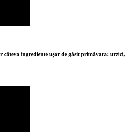
r câteva ingrediente ușor de găsit primăvara: urzici,