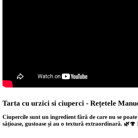
Tarta cu urzici si ciuperci - Rețetele Manu
Ciupercile sunt un ingredient fără de care nu se poate 
sățioase, gustoase și au o textură extraordinară. 🌿🍄