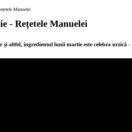
Rețetele Manuelei
ie - Rețetele Manuelei
și altfel, ingredientul lunii martie este celebra urzică -