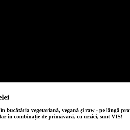
elei
în bucătăria vegetariană, vegană și raw - pe lângă propri
 Iar în combinație de primăvară, cu urzici, sunt VIS!