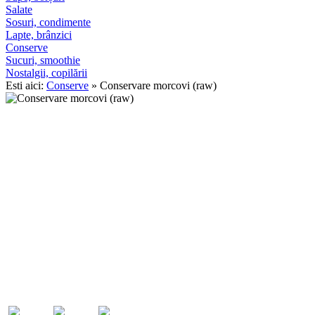
Salate
Sosuri, condimente
Lapte, brânzici
Conserve
Sucuri, smoothie
Nostalgii, copilării
Esti aici:
Conserve
» Conservare morcovi (raw)