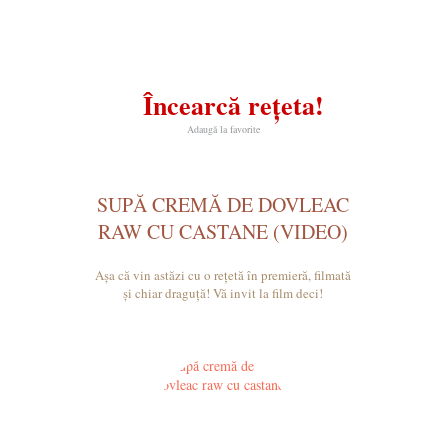
Încearcă rețeta!
Adaugă la favorite
SUPĂ CREMĂ DE DOVLEAC
RAW CU CASTANE (VIDEO)
Așa că vin astăzi cu o rețetă în premieră, filmată
și chiar draguță! Vă invit la film deci!