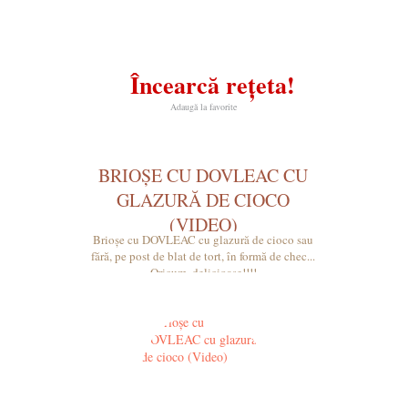
Încearcă rețeta!
Adaugă la favorite
BRIOȘE CU DOVLEAC CU
GLAZURĂ DE CIOCO
(VIDEO)
Brioșe cu DOVLEAC cu glazură de cioco sau
fără, pe post de blat de tort, în formă de chec...
Oricum, delicioase!!!!