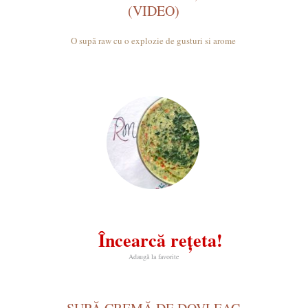
(VIDEO)
O supă raw cu o explozie de gusturi si arome
Încearcă rețeta!
Adaugă la favorite