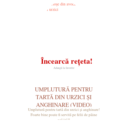
Încearcă rețeta!
Adaugă la favorite
UMPLUTURĂ PENTRU
TARTĂ DIN URZICI ȘI
ANGHINARE (VIDEO)
Umplutură pentru tartă din urzici și anghinare!
Foarte bine poate fi servită pe felii de pâine
prăjită!!