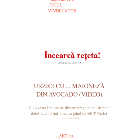
Încearcă rețeta!
Adaugă la favorite
URZICI CU ... MAIONEZĂ
DIN AVOCADO (VIDEO)
Cu o seară înainte de filmare pregăteam ultimele
detalii, când îmi vine un gând teribil!!! Urzici
cu maioneză!!!