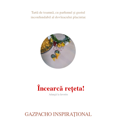
Tartă de toamnă, cu parfumul și gustul
inconfundabil al dovleacului placintar.
Încearcă rețeta!
Adaugă la favorite
GAZPACHO INSPIRAȚIONAL