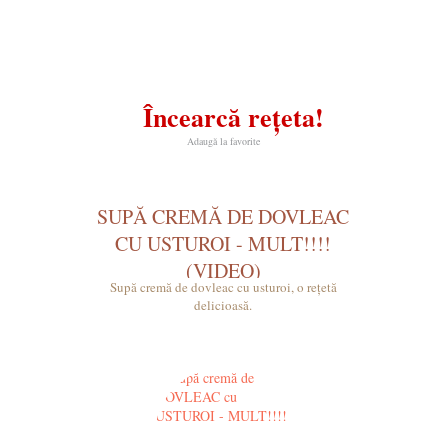
Încearcă rețeta!
Adaugă la favorite
SUPĂ CREMĂ DE DOVLEAC
CU USTUROI - MULT!!!!
(VIDEO)
Supă cremă de dovleac cu usturoi, o rețetă
delicioasă.