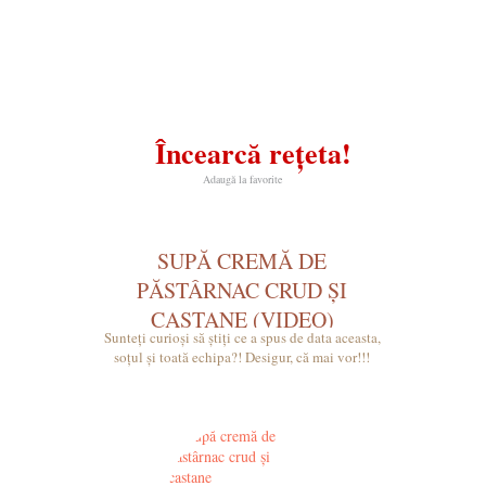
Încearcă rețeta!
Adaugă la favorite
SUPĂ CREMĂ DE
PĂSTÂRNAC CRUD ȘI
CASTANE (VIDEO)
Sunteți curioși să știți ce a spus de data aceasta,
soțul și toată echipa?! Desigur, că mai vor!!!