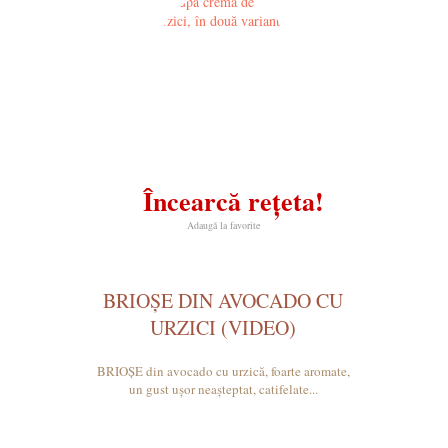
Încearcă rețeta!
Adaugă la favorite
BRIOȘE DIN AVOCADO CU
URZICI (VIDEO)
BRIOȘE din avocado cu urzică, foarte aromate,
un gust ușor neașteptat, catifelate...