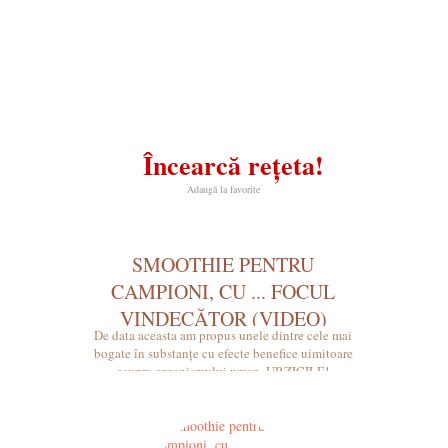
Încearcă rețeta!
Adaugă la favorite
SMOOTHIE PENTRU
CAMPIONI, CU ... FOCUL
VINDECĂTOR (VIDEO)
De data aceasta am propus unele dintre cele mai
bogate în substanțe cu efecte benefice uimitoare
asupra organismului uman, URZICILE!