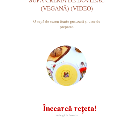
SUPĂ CREMĂ DE DOVLEAC
(VEGANĂ) (VIDEO)
O supă de sezon foarte gustoasă și usor de
preparat.
Încearcă rețeta!
Adaugă la favorite