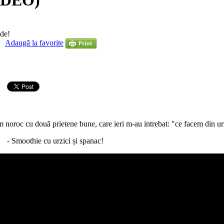
VIDEO)
ide!
Adaugă la favorite
m noroc cu două prietene bune, care ieri m-au intrebat: "ce facem din ur
- Smoothie cu urzici și spanac!