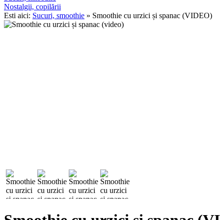
Nostalgii, copilării
Esti aici:
Sucuri, smoothie
» Smoothie cu urzici și spanac (VIDEO)