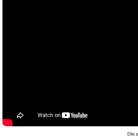
Din u