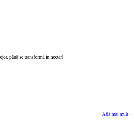
jor, până se transformă în nectar!
Află mai mult »