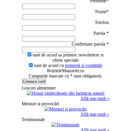
Prenume*
Nume*
Telefon
Parola *
Confirmare parola *
sunt de acord sa primesc newslettere si
oferte speciale
sunt de acord cu
termenii si conditiile
RețeteleManuelei.ro
Campurile marcate cu * sunt obligatorii.
Leacuri alimentare
Află mai mult »
Meniuri și provocări
Află mai mult »
Testimoniale
Află mai mult »