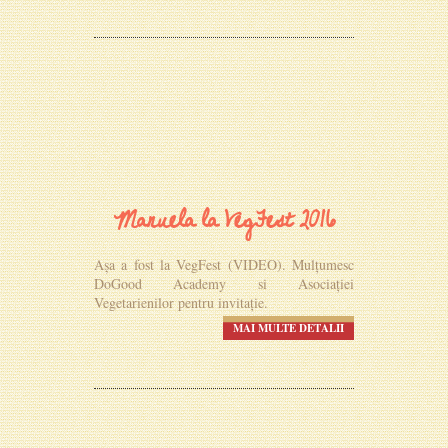
Manuela la VegFest 2016
Așa a fost la VegFest (VIDEO). Mulțumesc
DoGood Academy si Asociației
Vegetarienilor pentru invitație.
MAI MULTE DETALII