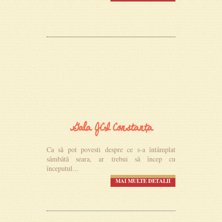
Gala JCI Constanța
Ca să pot povesti despre ce s-a întâmplat
sâmbătă seara, ar trebui să încep cu
începutul...
MAI MULTE DETALII