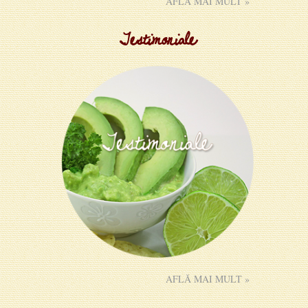
AFLĂ MAI MULT »
Testimoniale
AFLĂ MAI MULT »