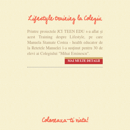
Lifestyle training la Colegiu
Printre proiectele JCI TEEN EDU s-a aflat și
acest Training despre Lifestyle, pe care
Manuela Stamate Costea - health educator de
la Retetele Manuelei l-a susținut pentru 30 de
elevi ai Colegiului "Mihai Eminescu".
MAI MULTE DETALII
Coloreaza-ti viata!