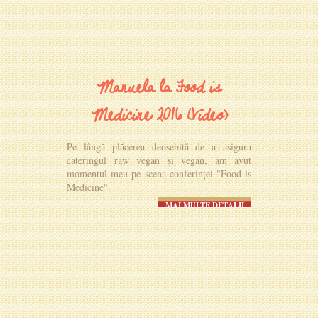
Manuela la Food is
Medicine 2016 (Video)
Pe lângă plăcerea deosebită de a asigura
cateringul raw vegan și vegan, am avut
momentul meu pe scena conferinței "Food is
Medicine".
MAI MULTE DETALII