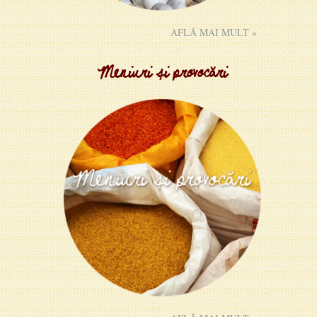
AFLĂ MAI MULT »
Meniuri și provocări