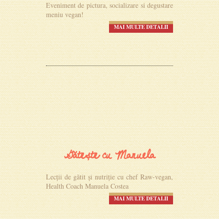
Eveniment de pictura, socializare si degustare
meniu vegan!
MAI MULTE DETALII
Gătește cu Manuela
Lecții de gătit și nutriție cu chef Raw-vegan,
Health Coach Manuela Costea
MAI MULTE DETALII