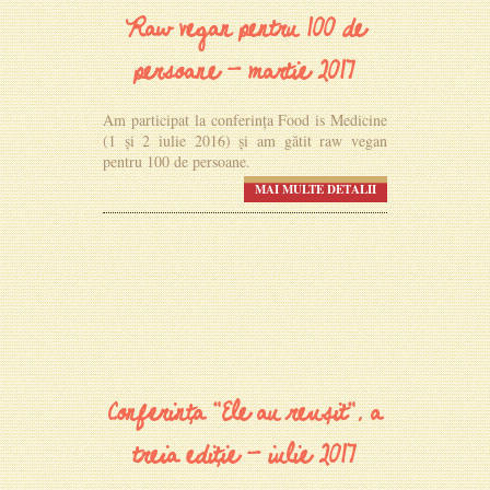
Raw vegan pentru 100 de
persoane - martie 2017
Am participat la conferința Food is Medicine
(1 și 2 iulie 2016) și am gătit raw vegan
pentru 100 de persoane.
MAI MULTE DETALII
Conferința "Ele au reușit", a
treia ediție - iulie 2017