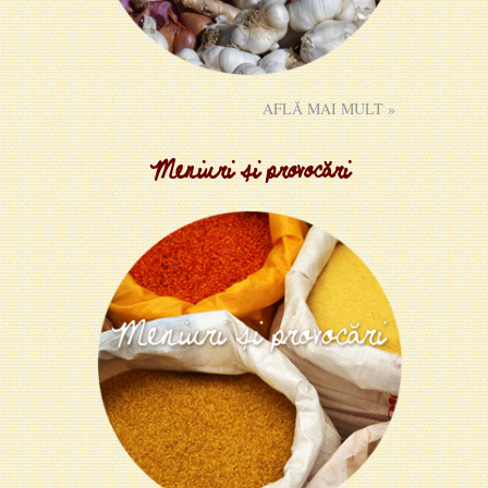
AFLĂ MAI MULT »
Meniuri și provocări