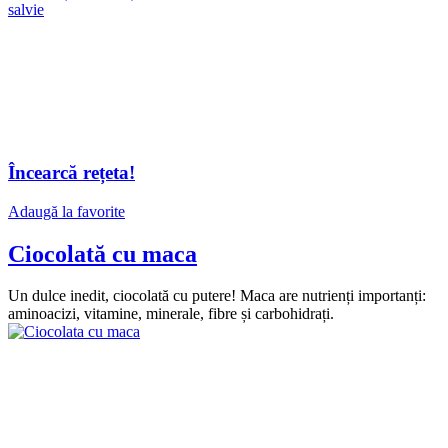
Încearcă rețeta!
Adaugă la favorite
Ciocolată cu maca
Un dulce inedit, ciocolată cu putere! Maca are nutrienți importanți:
aminoacizi, vitamine, minerale, fibre și carbohidrați.