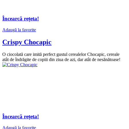
Încearcă rețeta!
Adaugă la favorite
Crispy Chocapic
O ciocolată care imită perfect gustul cerealelor Chocapic, cereale
atât de îndrăgite de copiii din ziua de azi, dar atât de nesănătoase!
Încearcă rețeta!
Adaugă la favorite