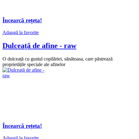
Încearcă rețeta!
Adaugă la favorite
Dulceață de afine - raw
O dulceață cu gustul copilăriei, sănătoasa, care păstrează
proprietățile speciale ale afinelor
Încearcă rețeta!
Adaugă la favorite