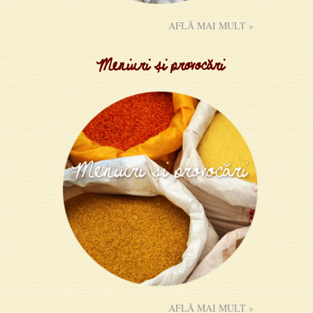
AFLĂ MAI MULT »
Meniuri și provocări
AFLĂ MAI MULT »