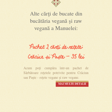
Alte cărți de bucate din
bucătăria vegană și raw
vegană a Manuelei:
Pachet 2 cărți de rețete:
Crăciun și Paște - 35 lei
Acum poți cumpăra într-un pachet de
Sărbătoare rețetele potrivite pentru Crăciun
sau Paște - rețete vegane și raw vegane.
MAI MULTE DETALII