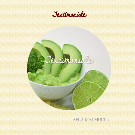
Testimoniale
AFLĂ MAI MULT »