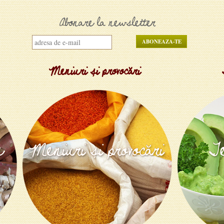
Abonare la newsletter
Meniuri și provocări