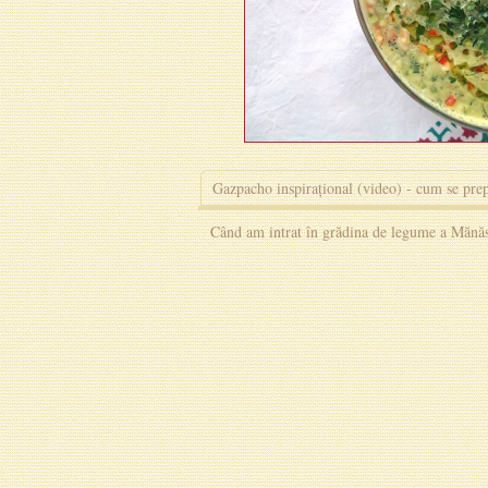
Gazpacho inspirațional (video) - cum se pre
Când am intrat în grădina de legume a Mănăsti