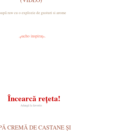
supă raw cu o explozie de gusturi si arome
Încearcă rețeta!
Adaugă la favorite
PĂ CREMĂ DE CASTANE ȘI