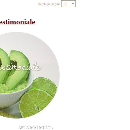
Rețete pe pagina
estimoniale
AFLĂ MAI MULT »