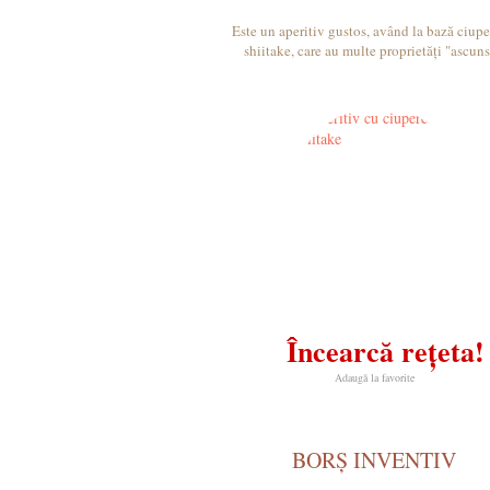
Este un aperitiv gustos, având la bază ciupe
shiitake, care au multe proprietăți "ascuns
Încearcă rețeta!
Adaugă la favorite
BORȘ INVENTIV