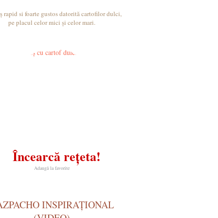
 rapid si foarte gustos datorită cartofilor dulci,
pe placul celor mici și celor mari.
Încearcă rețeta!
Adaugă la favorite
AZPACHO INSPIRAȚIONAL
(VIDEO)