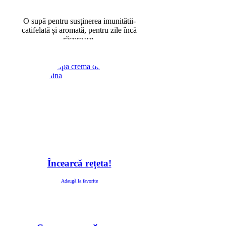
O supă pentru susținerea imunitătii-
catifelată și aromată, pentru zile încă
răcoroase.
Încearcă rețeta!
Adaugă la favorite