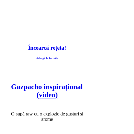
Încearcă rețeta!
Adaugă la favorite
Gazpacho inspirațional
(video)
O supă raw cu o explozie de gusturi si
arome