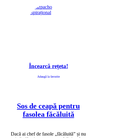
Încearcă rețeta!
Adaugă la favorite
Sos de ceapă pentru
fasolea făcăluită
Dacă ai chef de fasole „făcăluită” și nu