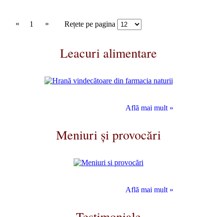
«
»
1
Rețete pe pagina
Leacuri alimentare
Află mai mult »
Meniuri și provocări
Află mai mult »
Testimoniale