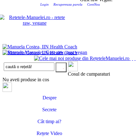
Login
Recupereaza parola
ContNou
Cosul de cumparaturi
Nu aveti produse in cos
Despre
Secrete
Cât timp ai?
Rețete Video