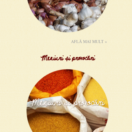
AFLĂ MAI MULT »
Meniuri și provocări