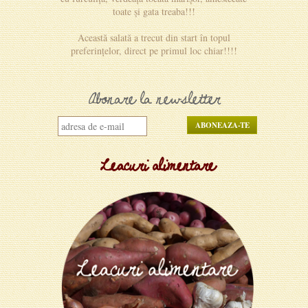
toate și gata treaba!!!
Această salată a trecut din start în topul
preferințelor, direct pe primul loc chiar!!!!
Abonare la newsletter
Leacuri alimentare