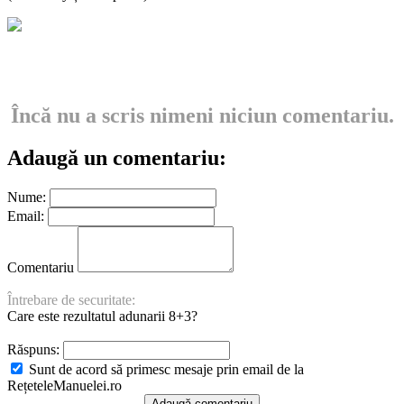
Încă nu a scris nimeni niciun comentariu.
Adaugă un comentariu:
Nume:
Email:
Comentariu
Întrebare de securitate:
Care este rezultatul adunarii 8+3?
Răspuns:
Sunt de acord să primesc mesaje prin email de la
RețeteleManuelei.ro