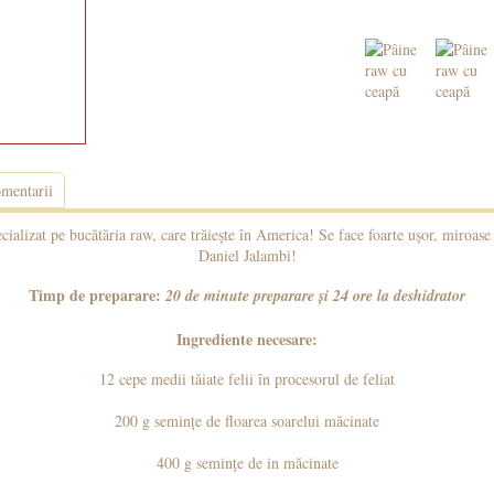
mentarii
cializat pe bucătăria raw, care trăiește în America! Se face foarte ușor, miroas
Daniel Jalambi!
Timp de preparare:
20 de minute preparare și 24 ore la deshidrator
Ingrediente necesare:
12 cepe medii tăiate felii în procesorul de feliat
200 g semințe de floarea soarelui măcinate
400 g semințe de in măcinate