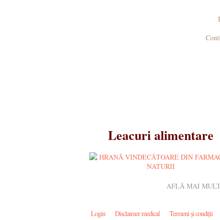
Conti
Leacuri alimentare
AFLĂ MAI MULT
Login
Disclaimer medical
Termeni și condiții