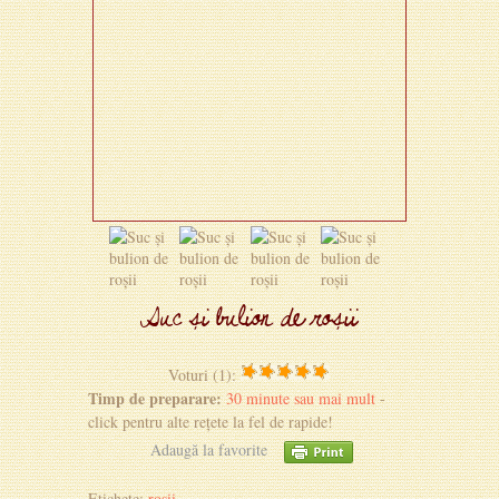
Suc și bulion de roșii
Voturi (1):
Timp de preparare:
30 minute sau mai mult
-
click pentru alte rețete la fel de rapide!
Adaugă la favorite
Etichete:
rosii