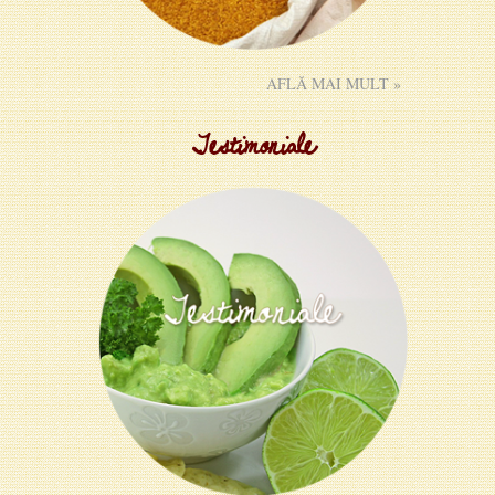
AFLĂ MAI MULT »
Testimoniale