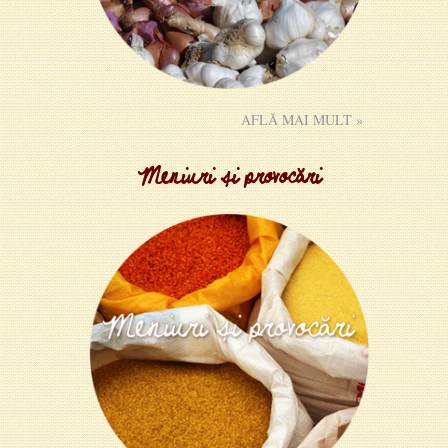
AFLĂ MAI MULT »
Meniuri și provocări