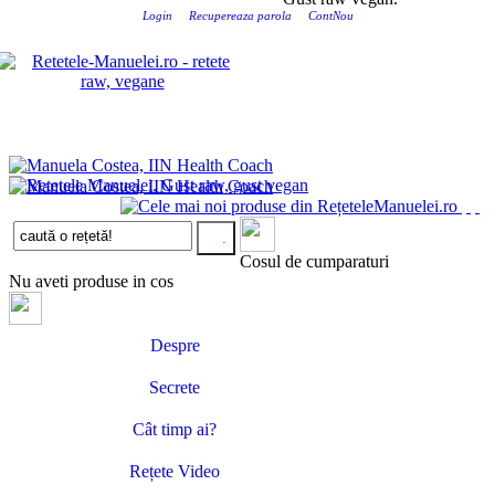
Login
Recupereaza parola
ContNou
Cosul de cumparaturi
Nu aveti produse in cos
Despre
Secrete
Cât timp ai?
Rețete Video