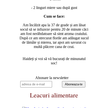
- 2 linguri miere sau după gust
Cum se face:
Am încălzit apa la 37 de grade și am lăsat
socul să se infuzeze pentru 20 de minute căci
am fost nerăbdatoare să simt aroma ceaiului.
După ce am strecurat florile am adăugat sucul
de lămâie și mierea, iar apoi am savurat cu
multă plăcere cana de ceai.
Haideți și voi să vă bucurați de minunatul
soc!
Abonare la newsletter
Leacuri alimentare