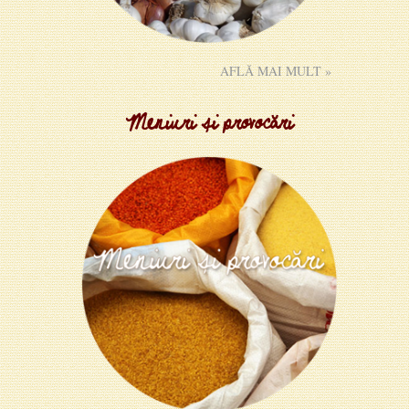
AFLĂ MAI MULT »
Meniuri și provocări