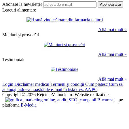
Abonare la newsletter
Leacuri alimentare
Află mai mult »
Meniuri și provocări
Află mai mult »
Testimoniale
Află mai mult »
Login
Disclaimer medical
Termeni și condiții
Cum platesc
Cum să
adăugați adresa noastră de e-mail în lista dvs.
ANPC
Copyright © 2026 RețeteleManuelei.ro
Website realizat de
pe
platforma
E-Media