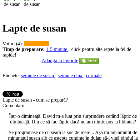
Lapte de susan
Voturi (4):
Timp de preparare:
1-5 minute
- click pentru alte rețete la fel de
rapide!
Adaugă la favorite
Etichete:
seminte de susan
,
seminte chia
,
curmale
Lapte de susan - cum se prepară?
Comentarii
Într-o dimineață, David m-a luat prin surprindere cerând lăptic de
dimineață. Din ce să fac lăptic dacă nu am nimic pus la hidratat?
Se programase de cu seară la suc de mere... Așa mi-am amintit de
minunatul susan alb ce aștepta cuminte în dulap să-i vină rândul la