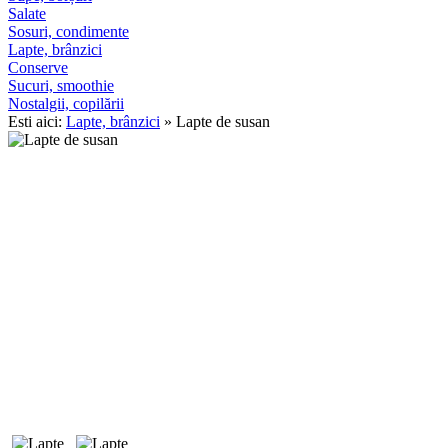
Salate
Sosuri, condimente
Lapte, brânzici
Conserve
Sucuri, smoothie
Nostalgii, copilării
Esti aici:
Lapte, brânzici
» Lapte de susan