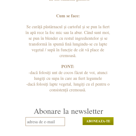
Cum se face:
Se curăță păstârnacul și cartoful și se pun la fiert
în apă rece la foc mic sau la abur. Când sunt moi,
se pun în blender cu restul ingredientelor și se
transformă în spumă fină lungindu-se cu lapte
vegetal / supă în funcție de cât vă place de
cremoasă.
PONT:
-dacă folosiți unt de cocos făcut de voi, atunci
lungiți cu supa în care au fiert legumele
-dacă folosiți lapte vegetal, lungiți cu el pentru o
consistență cremoasă.
Abonare la newsletter