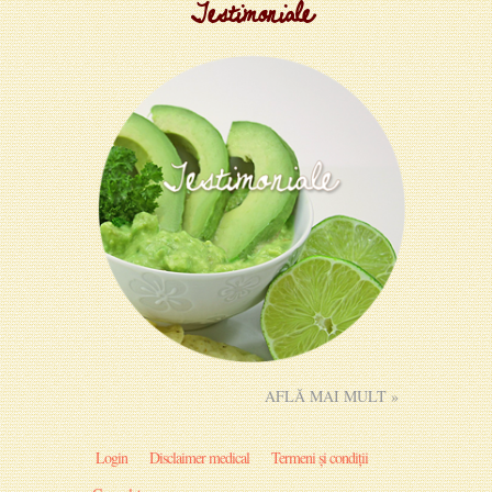
Testimoniale
AFLĂ MAI MULT »
Login
Disclaimer medical
Termeni și condiții