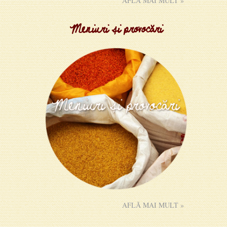
AFLĂ MAI MULT »
Meniuri și provocări
AFLĂ MAI MULT »