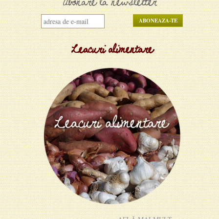
Abonare la newsletter
Leacuri alimentare