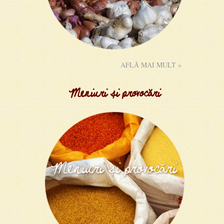
AFLĂ MAI MULT »
Meniuri și provocări