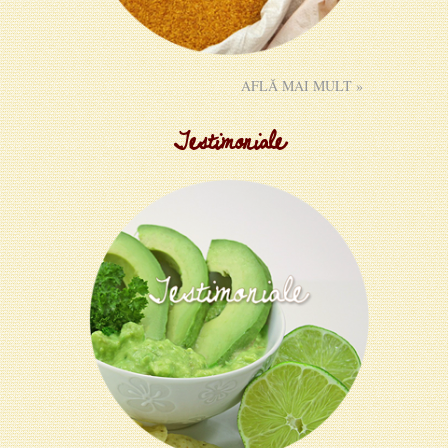
AFLĂ MAI MULT »
Testimoniale