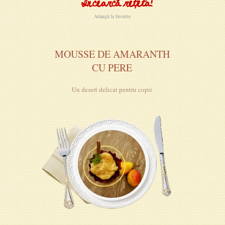
Încearcă rețeta!
Adaugă la favorite
MOUSSE DE AMARANTH
CU PERE
Un desert delicat pentru copii