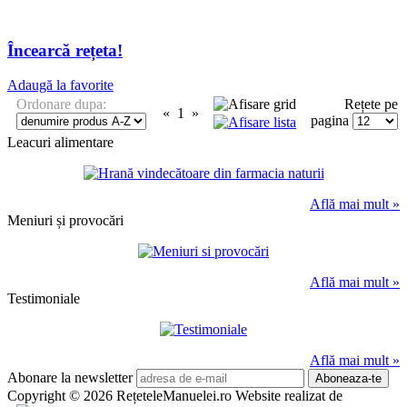
Încearcă rețeta!
Adaugă la favorite
Ordonare dupa:
Rețete pe
«
1
»
pagina
Leacuri alimentare
Află mai mult »
Meniuri și provocări
Află mai mult »
Testimoniale
Află mai mult »
Abonare la newsletter
Copyright © 2026 RețeteleManuelei.ro
Website realizat de