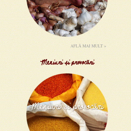
AFLĂ MAI MULT »
Meniuri și provocări