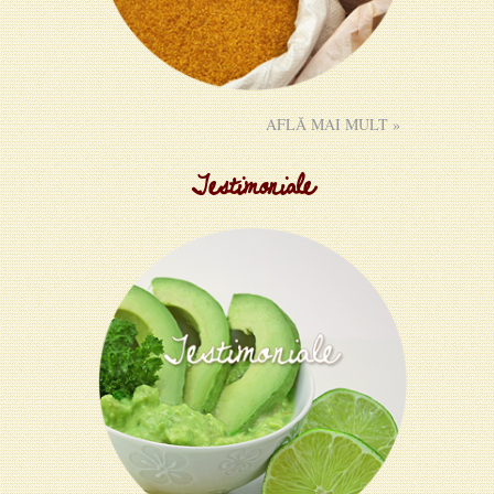
AFLĂ MAI MULT »
Testimoniale