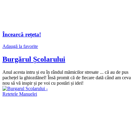
Încearcă rețeta!
Adaugă la favorite
Burgărul Școlarului
Anul acesta intru și eu în rândul mămicilor stresate ... că au de pus
pachețel la ghiozdănel! Însă promit că de fiecare dată când am ceva
nou să vă inspir și pe voi cu postări și idei!