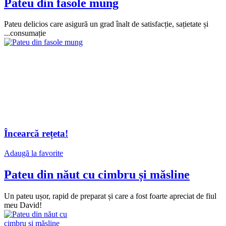
Pateu din fasole mung
Pateu delicios care asigură un grad înalt de satisfacție, sațietate și
...consumație
Încearcă rețeta!
Adaugă la favorite
Pateu din năut cu cimbru și măsline
Un pateu ușor, rapid de preparat și care a fost foarte apreciat de fiul
meu David!