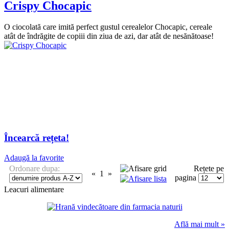
Crispy Chocapic
O ciocolată care imită perfect gustul cerealelor Chocapic, cereale
atât de îndrăgite de copiii din ziua de azi, dar atât de nesănătoase!
Încearcă rețeta!
Adaugă la favorite
Ordonare dupa:
Rețete pe
«
1
»
pagina
Leacuri alimentare
Află mai mult »