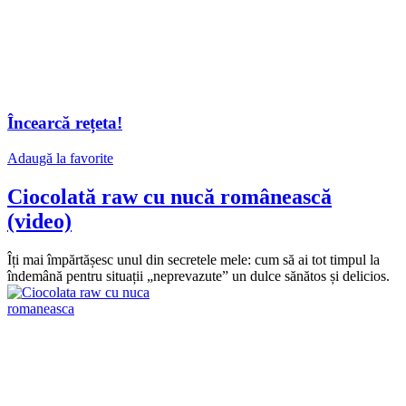
Încearcă rețeta!
Adaugă la favorite
Ciocolată raw cu nucă românească
(video)
Îți mai împărtășesc unul din secretele mele: cum să ai tot timpul la
îndemână pentru situații „neprevazute” un dulce sănătos și delicios.