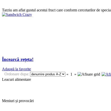
Tarziu am aflat gustul acestui fruct care conform cercetarilor de special
Încearcă rețeta!
Adaugă la favorite
Ordonare dupa:
«
1
»
Leacuri alimentare
Meniuri și provocări