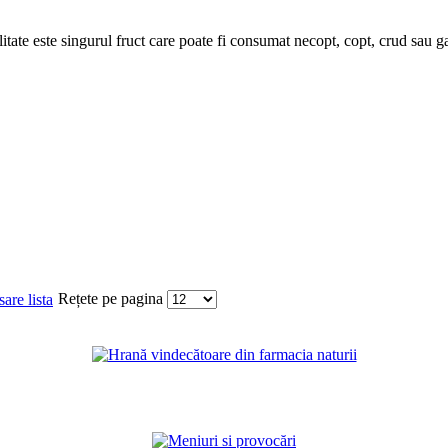
itate este singurul fruct care poate fi consumat necopt, copt, crud sau gat
Rețete pe pagina