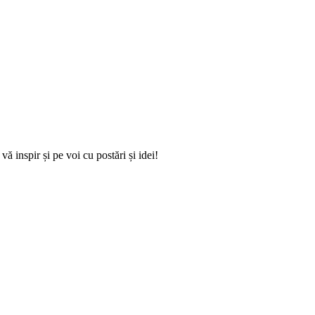
ă inspir și pe voi cu postări și idei!