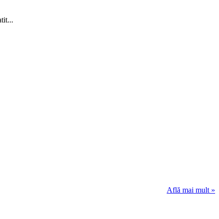
it...
Află mai mult »