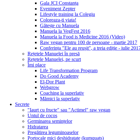
Gala JCI Constanța
Eveniment Zepter
Lifestyle training la Colegiu
Coloreaza-ti viata!
Gătește cu Manuela
Manuela la VegFest 2016
Manuela la Food is Medicine 2016 (Video)
Raw vegan pentru 100 de persoane - martie 2017
Conferința "Ele au reușit", a treia ediție - iulie 201
Rețetele Manuelei în presă
Rețetele Manuelei, pe scurt
Îmi place
Life Transformation Program
Do Good Academy
El-Dor Plant
Webgrow
Coaching la superlativ
Mămici la superlativ
Secrete
"Iaurt cu fructe" sau "Actimel" raw vegan
Untul de cocos
Germinarea semințelor
Hidratarea
Pregătirea leguminoaselor
Portocale mici deshidratate (kumquats)