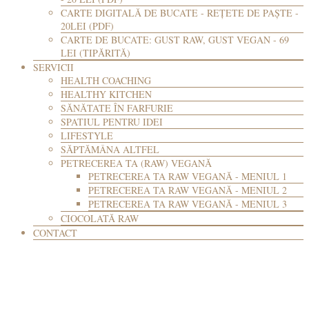
CARTE DIGITALĂ DE BUCATE - REȚETE DE PAȘTE -
20LEI (PDF)
CARTE DE BUCATE: GUST RAW, GUST VEGAN - 69
LEI (TIPĂRITĂ)
SERVICII
HEALTH COACHING
HEALTHY KITCHEN
SĂNĂTATE ÎN FARFURIE
SPATIUL PENTRU IDEI
LIFESTYLE
SĂPTĂMÂNA ALTFEL
PETRECEREA TA (RAW) VEGANĂ
PETRECEREA TA RAW VEGANĂ - MENIUL 1
PETRECEREA TA RAW VEGANĂ - MENIUL 2
PETRECEREA TA RAW VEGANĂ - MENIUL 3
CIOCOLATĂ RAW
CONTACT
SĂRAT
DULCE
SUPE, BORȘURI
SALATE
SOSURI, CONDIMENTE