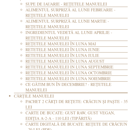
SUPE DE IAUARIE - REȚETELE MANUELEI
ALIMENTUL SURPRIZĂ AL LUNII FEBRUARIE -
REȚETELE MANUELEI
ALIMENTUL SURPRIZĂ AL LUNII MARTIE -
REȚETELE MANUELEI
INGREDIENTUL VEDETĂ AL LUNII APRILIE -
REȚETELE MANUELEI
REȚETELE MANUELEI ÎN LUNA MAI
RETETELE MANUELEI ÎN LUNA IUNIE
RETETELE MANUELEI ÎN LUNA IULIE
RETETELE MANUELEI ÎN LUNA AUGUST
RETETELE MANUELEI IN LUNA SEPTEMBRIE
REȚETELE MANUELEI ÎN LUNA OCTOMBRIE
RETETELE MANUELEI IN LUNA NOIEMBRIE
CE GĂTIM BUN ÎN DECEMBRIE? - REȚETELE
MANUELEI
CĂRȚILE MANUELEI
PACHET 2 CĂRȚI DE REȚETE: CRĂCIUN ȘI PAȘTE - 35
LEI
CARTE DE BUCATE: GUST RAW, GUST VEGAN,
EDIȚIA A-2-A - 110 LEI (TIPĂRITĂ)
CARTE DIGITALĂ DE BUCATE: REȚETE DE CRĂCIUN
- 20 LEI (PDF)