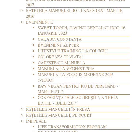
2017
RETETELE-MANUELEI.RO - LANSAREA - MARTIE
2016
EVENIMENTE
SWEET TOOTH, DAVINCI DENTAL CLINIC, 16
IANUARIE 2020
GALA JCI CONSTANȚA
EVENIMENT ZEPTER
LIFESTYLE TRAINING LA COLEGIU
COLOREAZA-TI VIATA!
GĂTEȘTE CU MANUELA
MANUELA LA VEGFEST 2016
MANUELA LA FOOD IS MEDICINE 2016
(VIDEO)
RAW VEGAN PENTRU 100 DE PERSOANE -
MARTIE 2017
CONFERINȚA "ELE AU REUȘIT", A TREIA
EDIȚIE - IULIE 2017
REȚETELE MANUELEI ÎN PRESĂ
REȚETELE MANUELEI, PE SCURT
ÎMI PLACE
LIFE TRANSFORMATION PROGRAM