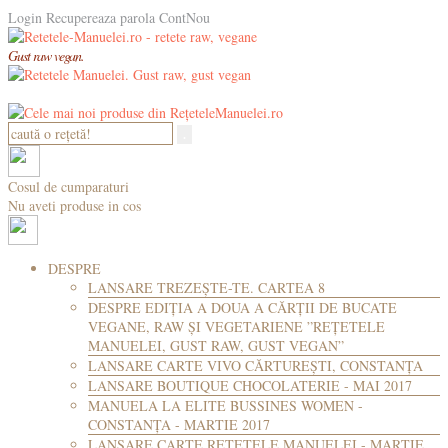
Login
Recupereaza parola
ContNou
Gust raw vegan.
Cosul de cumparaturi
Nu aveti produse in cos
DESPRE
LANSARE TREZEȘTE-TE. CARTEA 8
DESPRE EDIȚIA A DOUA A CĂRȚII DE BUCATE
VEGANE, RAW ȘI VEGETARIENE ”REȚETELE
MANUELEI, GUST RAW, GUST VEGAN”
LANSARE CARTE VIVO CĂRTUREȘTI, CONSTANȚA
LANSARE BOUTIQUE CHOCOLATERIE - MAI 2017
MANUELA LA ELITE BUSSINES WOMEN -
CONSTANȚA - MARTIE 2017
LANSARE CARTE RETETELE MANUELEI - MARTIE