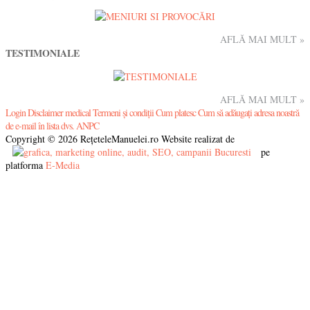
AFLĂ MAI MULT »
TESTIMONIALE
AFLĂ MAI MULT »
Login
Disclaimer medical
Termeni și condiții
Cum platesc
Cum să adăugați adresa noastră
de e-mail în lista dvs.
ANPC
Copyright © 2026 RețeteleManuelei.ro
Website realizat de
pe
platforma
E-Media