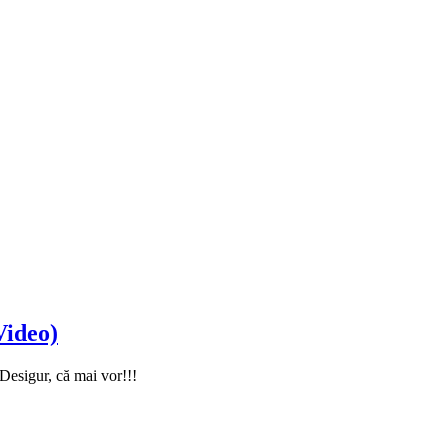
Video)
! Desigur, că mai vor!!!