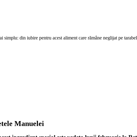
 simplu: din iubire pentru acest aliment care rămâne neglijat pe tarabele
țetele Manuelei