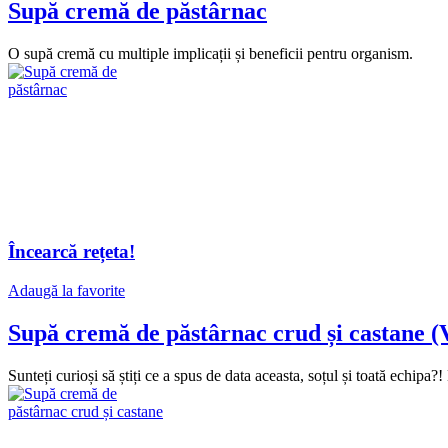
Supă cremă de păstârnac
O supă cremă cu multiple implicații și beneficii pentru organism.
Încearcă rețeta!
Adaugă la favorite
Supă cremă de păstârnac crud și castane (
Sunteți curioși să știți ce a spus de data aceasta, soțul și toată echipa?