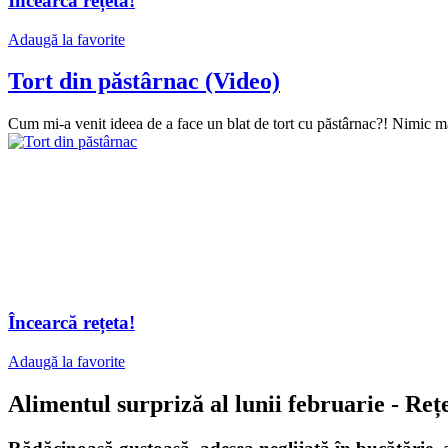
Încearcă rețeta!
Adaugă la favorite
Tort din păstârnac (Video)
Cum mi-a venit ideea de a face un blat de tort cu păstârnac?! Nimic mai
Încearcă rețeta!
Adaugă la favorite
Alimentul surpriză al lunii februarie - Re