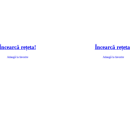
Încearcă rețeta!
Încearcă rețeta
Adaugă la favorite
Adaugă la favorite