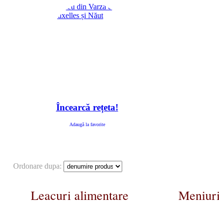
Încearcă rețeta!
Adaugă la favorite
Ordonare dupa:
Leacuri alimentare
Meniuri