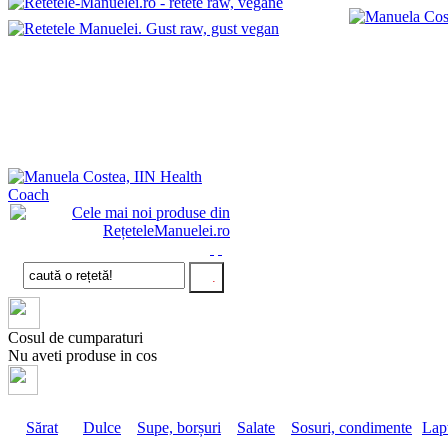
Cosul de cumparaturi
Nu aveti produse in cos
Sărat
Dulce
Supe, borșuri
Salate
Sosuri, condimente
Lapt