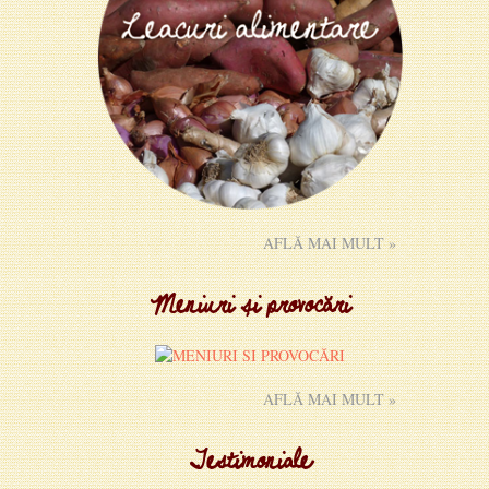
AFLĂ MAI MULT »
Meniuri și provocări
AFLĂ MAI MULT »
Testimoniale