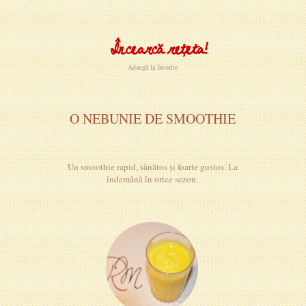
Încearcă rețeta!
Adaugă la favorite
O NEBUNIE DE SMOOTHIE
Un smoothie rapid, sănătos și foarte gustos. La
îndemână în orice sezon.