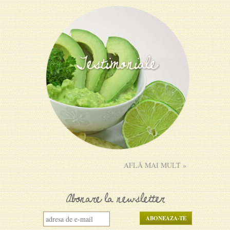
AFLĂ MAI MULT »
Abonare la newsletter