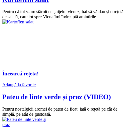
Pentru că tot v-am stârnit cu șnițelul vienez, hai să vă dau și o rețetă
de salată, care tot spre Viena îmi îndreaptă amintirile.
Încearcă rețeta!
Adaugă la favorite
Pateu de linte verde și praz (VIDEO)
Pentru nostalgicii aromei de pateu de ficat, iată o rețetă pe cât de
simplă, pe atât de gustoasă.