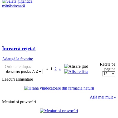
Încearcă rețeta!
Adaugă la favorite
Rețete pe
Ordonare dupa:
«
1
2
»
pagina
Leacuri alimentare
Află mai mult »
Meniuri și provocări