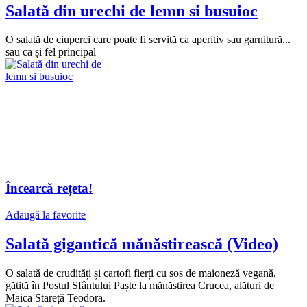
Salată din urechi de lemn si busuioc
O salată de ciuperci care poate fi servită ca aperitiv sau garnitură...
sau ca și fel principal
Încearcă rețeta!
Adaugă la favorite
Salată gigantică mănăstirească (Video)
O salată de crudități și cartofi fierți cu sos de maioneză vegană,
gătită în Postul Sfântului Paște la mănăstirea Crucea, alături de
Maica Stareță Teodora.