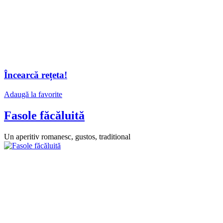
Încearcă rețeta!
Adaugă la favorite
Fasole făcăluită
Un aperitiv romanesc, gustos, traditional