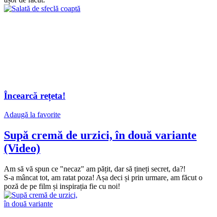
Încearcă rețeta!
Adaugă la favorite
Supă cremă de urzici, în două variante
(Video)
Am să vă spun ce "necaz" am pățit, dar să țineți secret, da?!
S-a mâncat tot, am ratat poza! Așa deci și prin urmare, am făcut o
poză de pe film și inspirația fie cu noi!