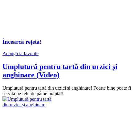
Încearcă rețeta!
Adaugă la favorite
Umplutură pentru tartă din urzici și
anghinare (Video)
Umplutură pentru tartă din urzici și anghinare! Foarte bine poate fi
servită pe felii de pâine prăjită!!