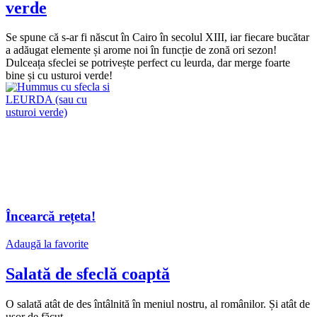
verde
Se spune că s-ar fi născut în Cairo în secolul XIII, iar fiecare bucătar
a adăugat elemente și arome noi în funcție de zonă ori sezon!
Dulceața sfeclei se potrivește perfect cu leurda, dar merge foarte
bine și cu usturoi verde!
Încearcă rețeta!
Adaugă la favorite
Salată de sfeclă coaptă
O salată atât de des întâlnită în meniul nostru, al românilor. Și atât de
ușor de făcut.