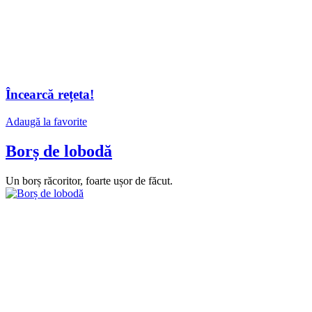
Încearcă rețeta!
Adaugă la favorite
Borș de lobodă
Un borș răcoritor, foarte ușor de făcut.