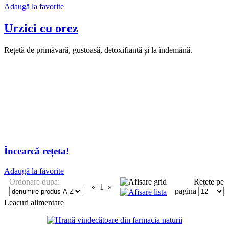
Adaugă la favorite
Urzici cu orez
Rețetă de primăvară, gustoasă, detoxifiantă și la îndemână.
Încearcă rețeta!
Adaugă la favorite
Ordonare dupa:
Rețete pe
«
1
»
pagina
Leacuri alimentare