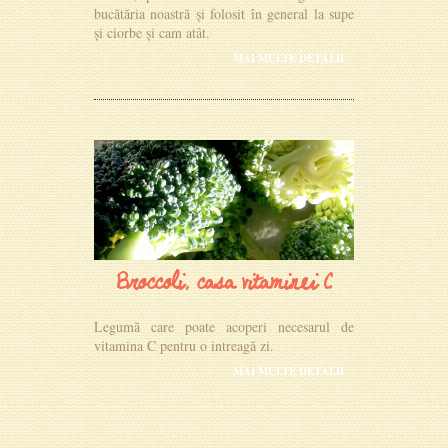
bucătăria noastră și folosit în general la supe
și ciorbe și cam atât.
MAI MULTE DETALII
Broccoli, casa vitaminei C
Legumă care poate acoperi necesarul de
vitamina C pentru o intreagă zi.
MAI MULTE DETALII