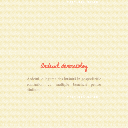
MAI MULTE DETALII
Ardeiul dermatolog
Ardeiul, o legumă des întânită în gospodăriile
românilor, cu multiple beneficii pentru
sănătate.
MAI MULTE DETALII