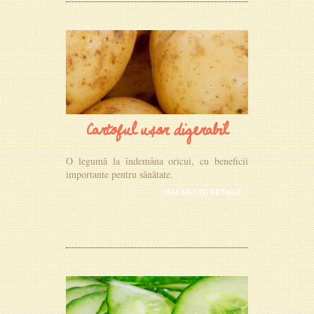
Cartoful ușor digerabil
O legumă la îndemâna oricui, cu beneficii
importante pentru sănătate.
MAI MULTE DETALII