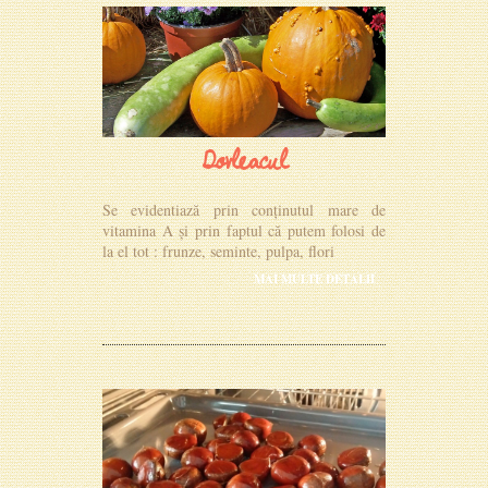
Dovleacul
Se evidentiază prin conținutul mare de
vitamina A și prin faptul că putem folosi de
la el tot : frunze, seminte, pulpa, flori
MAI MULTE DETALII