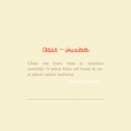
Cătină - imunitate
Cătina este foarte buna in susținerea
imunității. O putem folosi sub formă de suc,
pe placul copiilor mofturoși.
MAI MULTE DETALII