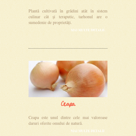
Plantă cultivată în grădini atât în sistem
culinar cât și teraputic, tarhonul are o
sumedenie de proprietăți.
MAI MULTE DETALII
Ceapa
Ceapa este unul dintre cele mai valoroase
daruri oferite omului de natură.
MAI MULTE DETALII