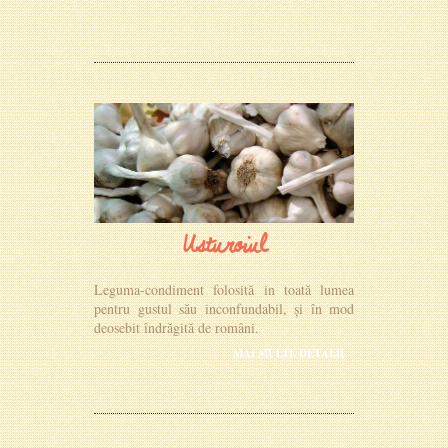
Usturoiul
Leguma-condiment folosită in toată lumea
pentru gustul său inconfundabil, și în mod
deosebit îndrăgită de români.
MAI MULTE DETALII