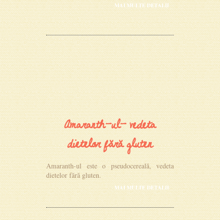
MAI MULTE DETALII
Amaranth-ul- vedeta
dietelor fără gluten
Amaranth-ul este o pseudocereală, vedeta
dietelor fără gluten.
MAI MULTE DETALII