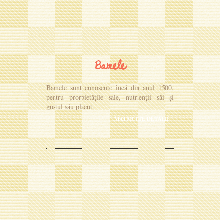
Bamele
Bamele sunt cunoscute încă din anul 1500,
pentru prorpietățile sale, nutrienții săi și
gustul său plăcut.
MAI MULTE DETALII