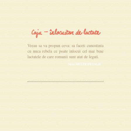
Caju - înlocuitor de lactate
Vreau sa va propun ceva: sa faceti cunostinta
cu nuca rebela ce poate inlocui cel mai bine
lactatele de care romanii sunt atat de legati.
MAI MULTE DETALII