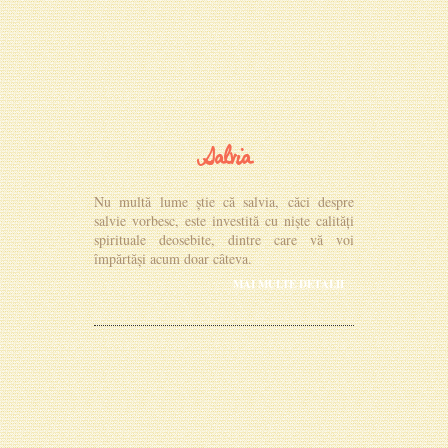
Salvia
Nu multă lume știe că salvia, căci despre
salvie vorbesc, este investită cu niște calități
spirituale deosebite, dintre care vă voi
împărtăși acum doar câteva.
MAI MULTE DETALII