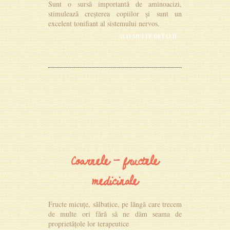
Sunt o sursă importantă de aminoacizi,
stimulează creșterea copiilor și sunt un
excelent tonifiant al sistemului nervos.
MAI MULTE DETALII
Coarnele - fructele
medicinale
Fructe micuțe, sălbatice, pe lăngă care trecem
de multe ori fără să ne dăm seama de
proprietățole lor terapeutice