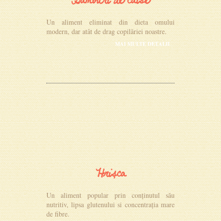
Sâmburi de caise
Un aliment eliminat din dieta omului
modern, dar atât de drag copilăriei noastre.
MAI MULTE DETALII
Hrișca
Un aliment popular prin conținutul său
nutritiv, lipsa glutenului si concentrația mare
de fibre.