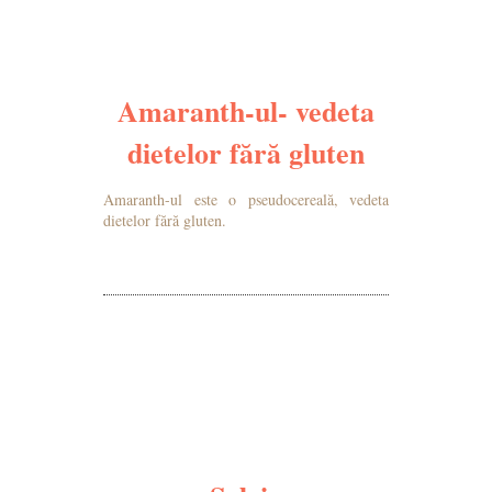
Amaranth-ul- vedeta
dietelor fără gluten
Amaranth-ul este o pseudocereală, vedeta
dietelor fără gluten.
MAI MULTE DETALII