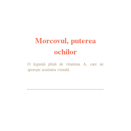
Morcovul, puterea
ochilor
O legumă plină de vitamina A, care ne
sporește acuitatea vizuală.
MAI MULTE DETALII