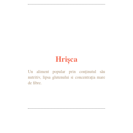
Hrișca
Un aliment popular prin conținutul său
nutritiv, lipsa glutenului si concentrația mare
de fibre.
MAI MULTE DETALII