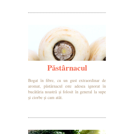
Păstârnacul
Bogat în fibre, cu un gust extraordinar de
aromat, păstârnacul este adesea ignorat în
bucătăria noastră și folosit în general la supe
și ciorbe și cam atât.
MAI MULTE DETALII