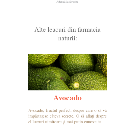
Adaugă la favorite
Alte leacuri din farmacia
naturii:
Avocado
Avocado, fructul perfect, despre care o să vă
împărtășesc câteva secrete. O să aflați despre
el lucruri uimitoare și mai puțin cunoscute.
MAI MULTE DETALII