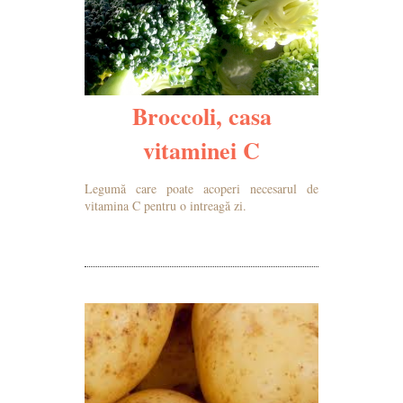
Broccoli, casa
vitaminei C
Legumă care poate acoperi necesarul de
vitamina C pentru o intreagă zi.
MAI MULTE DETALII