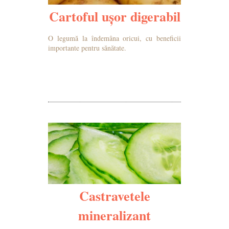
Cartoful ușor digerabil
O legumă la îndemâna oricui, cu beneficii
importante pentru sănătate.
MAI MULTE DETALII
Castravetele
mineralizant