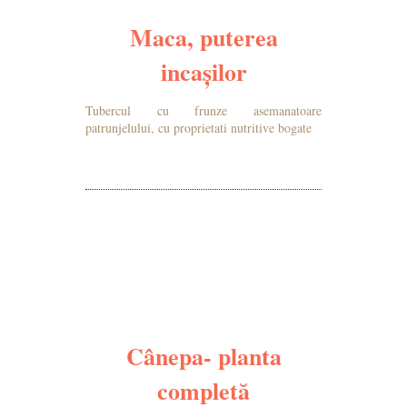
Maca, puterea
incașilor
Tubercul cu frunze asemanatoare
patrunjelului, cu proprietati nutritive bogate
MAI MULTE DETALII
Cânepa- planta
completă