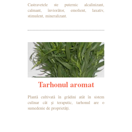
Castravetele ste puternic alcalinizant,
calmant, înviorător, emolient, laxativ,
stimulent, mineralizant.
MAI MULTE DETALII
Tarhonul aromat
Plantă cultivată în grădini atât în sistem
culinar cât și teraputic, tarhonul are o
sumedenie de proprietăți.
MAI MULTE DETALII