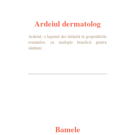
Ardeiul dermatolog
Ardeiul, o legumă des întânită în gospodăriile
românilor, cu multiple beneficii pentru
sănătate.
MAI MULTE DETALII
Bamele