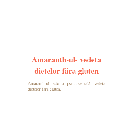
Amaranth-ul- vedeta
dietelor fără gluten
Amaranth-ul este o pseudocereală, vedeta
dietelor fără gluten.
MAI MULTE DETALII