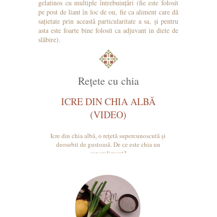
gelatinos cu multiple întrebuințări (fie este folosit
pe post de liant în loc de ou, fie ca aliment care dă
sațietate prin această particularitate a sa, și pentru
asta este foarte bine folosit ca adjuvant in diete de
slăbire).
Rețete cu chia
ICRE DIN CHIA ALBĂ
(VIDEO)
Icre din chia albă, o rețetă supercunoscută și
deosebit de gustoasă. De ce este chia un
superaliment?