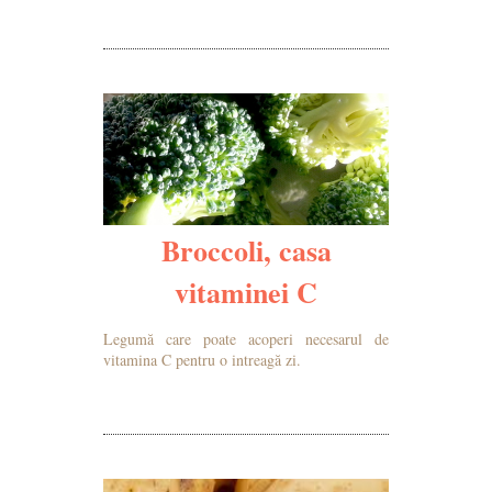
MAI MULTE DETALII
Broccoli, casa
vitaminei C
Legumă care poate acoperi necesarul de
vitamina C pentru o intreagă zi.
MAI MULTE DETALII