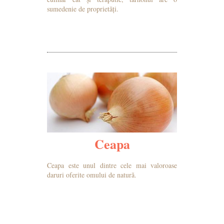
sumedenie de proprietăți.
MAI MULTE DETALII
Ceapa
Ceapa este unul dintre cele mai valoroase
daruri oferite omului de natură.
MAI MULTE DETALII