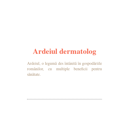
Ardeiul dermatolog
Ardeiul, o legumă des întânită în gospodăriile
românilor, cu multiple beneficii pentru
sănătate.
MAI MULTE DETALII