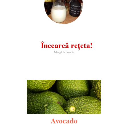
Încearcă rețeta!
Adaugă la favorite
Avocado