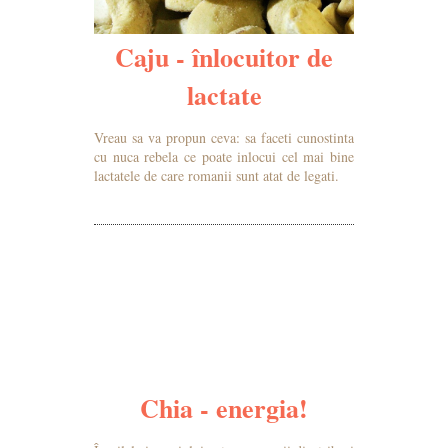
Caju - înlocuitor de
lactate
Vreau sa va propun ceva: sa faceti cunostinta
cu nuca rebela ce poate inlocui cel mai bine
lactatele de care romanii sunt atat de legati.
MAI MULTE DETALII
Chia - energia!