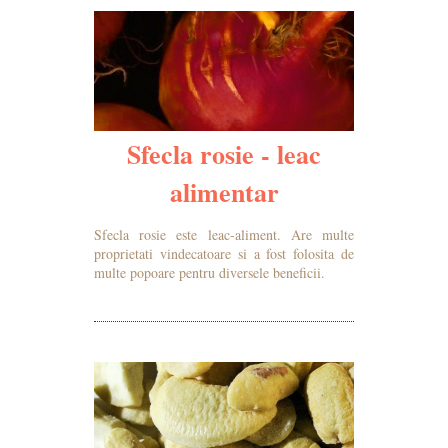
Sfecla rosie - leac
alimentar
Sfecla rosie este leac-aliment. Are multe
proprietati vindecatoare si a fost folosita de
multe popoare pentru diversele beneficii.
MAI MULTE DETALII