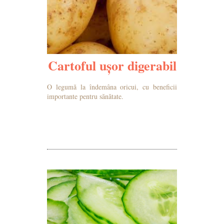
Cartoful ușor digerabil
O legumă la îndemâna oricui, cu beneficii
importante pentru sănătate.
MAI MULTE DETALII