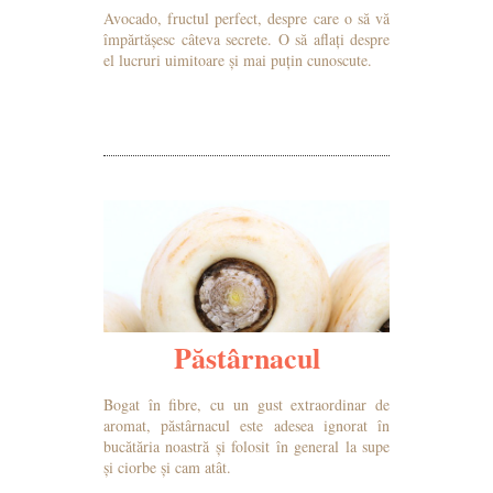
Avocado, fructul perfect, despre care o să vă
împărtășesc câteva secrete. O să aflați despre
el lucruri uimitoare și mai puțin cunoscute.
MAI MULTE DETALII
Păstârnacul
Bogat în fibre, cu un gust extraordinar de
aromat, păstârnacul este adesea ignorat în
bucătăria noastră și folosit în general la supe
și ciorbe și cam atât.