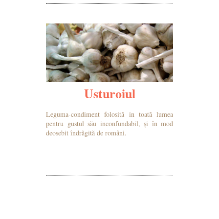
Usturoiul
Leguma-condiment folosită in toată lumea
pentru gustul său inconfundabil, și în mod
deosebit îndrăgită de români.
MAI MULTE DETALII