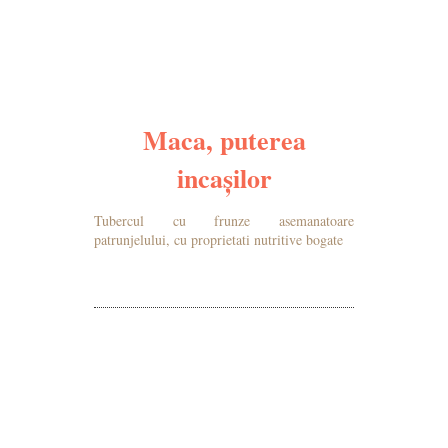
Maca, puterea
incașilor
Tubercul cu frunze asemanatoare
patrunjelului, cu proprietati nutritive bogate
MAI MULTE DETALII